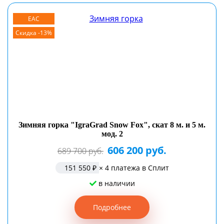
EAC
Скидка -13%
Зимняя горка "IgraGrad Snow Fox", скат 8 м. и 5 м.
мод. 2
606 200 руб.
689 700 руб.
151 550 ₽
× 4 платежа в Сплит
в наличии
Подробнее