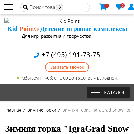
0
0
Kid
Point®
Детские игровые комплексы
Для игр, развития и творчества
+7 (495) 191-73-75
Заказать звонок
Работаем Пн-Сб: с 10.00 до 18.00, Вс – выходной.
КАТАЛОГ
Главная
/
Зимние горки
/
Зимняя горка "IgraGrad Snow Fox", 
Зимняя горка "IgraGrad Snow