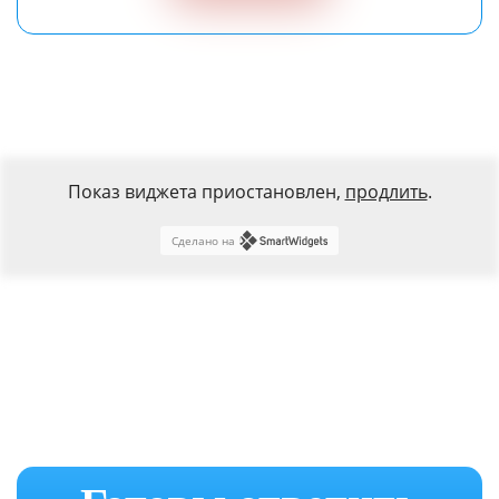
Показ виджета приостановлен,
продлить
.
Сделано на