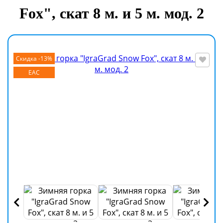
Fox", скат 8 м. и 5 м. мод. 2
Скидка -13%
EAC