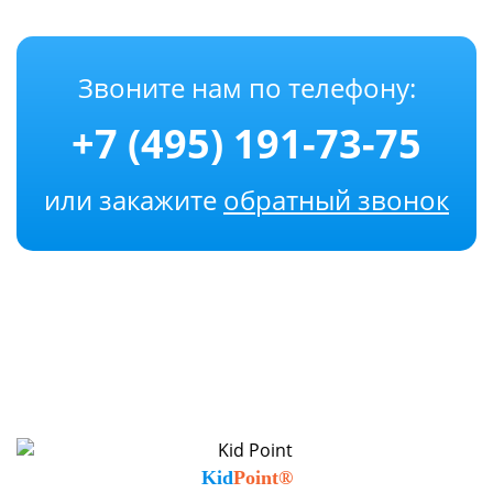
Звоните нам по телефону:
+7 (495) 191-73-75
или закажите
обратный звонок
Kid
Point®