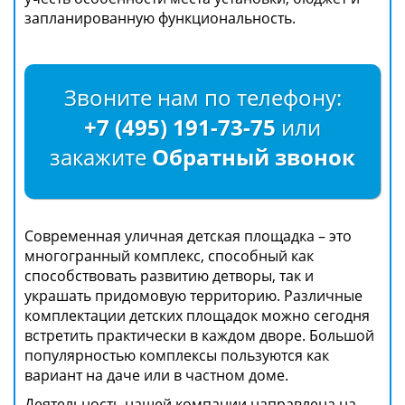
запланированную функциональность.
Звоните нам по телефону:
+7 (495) 191-73-75
или
закажите
Обратный звонок
Современная уличная детская площадка – это
многогранный комплекс, способный как
способствовать развитию детворы, так и
украшать придомовую территорию. Различные
комплектации детских площадок можно сегодня
встретить практически в каждом дворе. Большой
популярностью комплексы пользуются как
вариант на даче или в частном доме.
Деятельность нашей компании направлена на