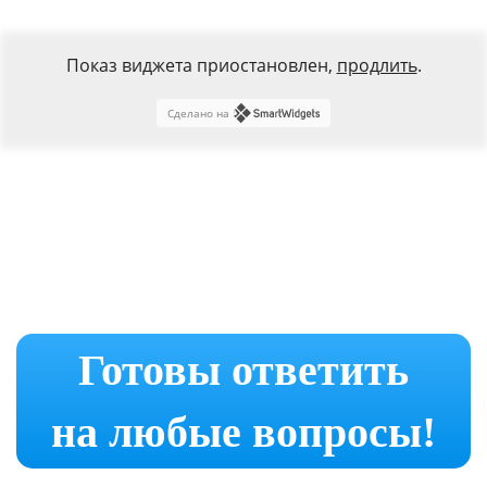
Показ виджета приостановлен,
продлить
.
Сделано на
Готовы ответить
на любые вопросы!