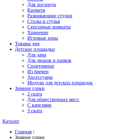
Для логопеда
Кровати
Развивающие студии
Столы и стулья
Сенсорные комнаты
Хранение
Игровые зоны
Товары дня
Детские площадки
Для дачи
Для дворов и парков
Спортивные
Из бревен
Аксессуары
Модули для детских площадок
Зимние горки
2 ската
Для общественных мест.
С качелями
3 ската
Каталог
Главная
/
Зимние горки