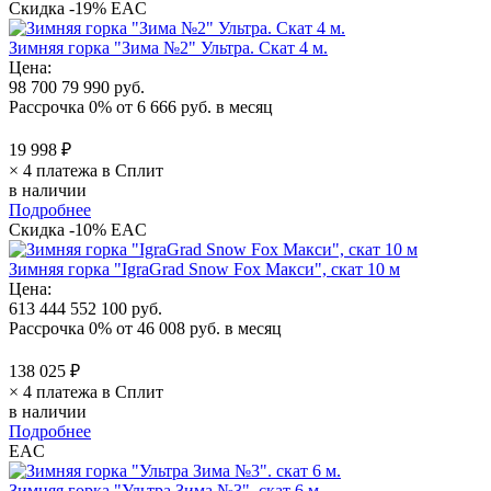
Скидка -19%
EAC
Зимняя горка "Зима №2" Ультра. Скат 4 м.
Цена:
98 700
79 990 руб.
Рассрочка 0%
от
6 666 руб.
в месяц
19 998 ₽
× 4 платежа в Сплит
в наличии
Подробнее
Скидка -10%
EAC
Зимняя горка "IgraGrad Snow Fox Макси", скат 10 м
Цена:
613 444
552 100 руб.
Рассрочка 0%
от
46 008 руб.
в месяц
138 025 ₽
× 4 платежа в Сплит
в наличии
Подробнее
EAC
Зимняя горка "Ультра Зима №3". скат 6 м.