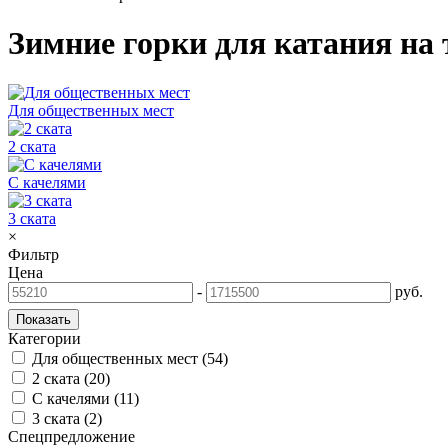
Зимние горки для катания на 
Для общественных мест
2 ската
С качелями
3 ската
×
Фильтр
Цена
-
руб.
Категории
Для общественных мест
(54)
2 ската
(20)
С качелями
(11)
3 ската
(2)
Спецпредложение