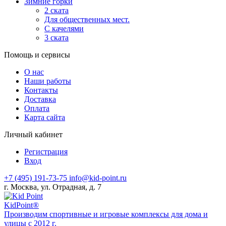
Зимние горки
2 ската
Для общественных мест.
С качелями
3 ската
Помощь и сервисы
О нас
Наши работы
Контакты
Доставка
Оплата
Карта сайта
Личный кабинет
Регистрация
Вход
+7 (495) 191-73-75
info@kid-point.ru
г. Москва, ул. Отрадная, д. 7
Kid
Point®
Производим спортивные и игровые комплексы для дома и
улицы с 2012 г.