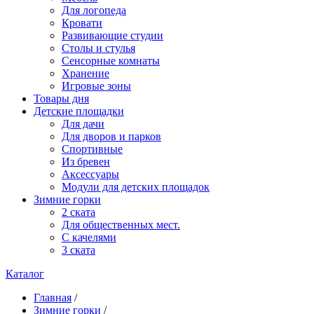
Для логопеда
Кровати
Развивающие студии
Столы и стулья
Сенсорные комнаты
Хранение
Игровые зоны
Товары дня
Детские площадки
Для дачи
Для дворов и парков
Спортивные
Из бревен
Аксессуары
Модули для детских площадок
Зимние горки
2 ската
Для общественных мест.
С качелями
3 ската
Каталог
Главная
/
Зимние горки
/