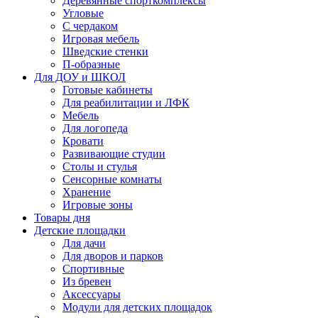
Деревянные спорткомплексы
Угловые
С чердаком
Игровая мебель
Шведские стенки
П-образные
Для ДОУ и ШКОЛ
Готовые кабинеты
Для реабилитации и ЛФК
Мебель
Для логопеда
Кровати
Развивающие студии
Столы и стулья
Сенсорные комнаты
Хранение
Игровые зоны
Товары дня
Детские площадки
Для дачи
Для дворов и парков
Спортивные
Из бревен
Аксессуары
Модули для детских площадок