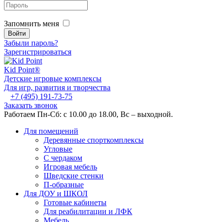
Запомнить меня
Забыли пароль?
Зарегистрироваться
Kid
Point®
Детские игровые комплексы
Для игр, развития и творчества
+7 (495) 191-73-75
Заказать звонок
Работаем Пн-Сб: с 10.00 до 18.00, Вс – выходной.
Для помещений
Деревянные спорткомплексы
Угловые
С чердаком
Игровая мебель
Шведские стенки
П-образные
Для ДОУ и ШКОЛ
Готовые кабинеты
Для реабилитации и ЛФК
Мебель