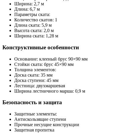
Ширина: 2,7 м
Длина: 6,7 м
Параметры ската:
Количество скатов: 1
Длина ската: 5,9 м
Высота ската: 2,0 м
Ширина ската: 1,28 м
Конструктивные особенности
Основание: клееный брус 90×90 мм
Стойки ската: брус 45×90 мм
Толщина элементов:
Доска ската: 35 мм
Доска ступени: 45 мм
Лестница: двухмаршевая
Ширина лестничного марша: 0,9 м
Безопасность и защита
Защитные элементы:
Антискользящие ступени
Прочные несущие конструкции
Защитная пропитка