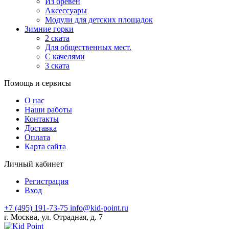
Из бревен
Аксессуары
Модули для детских площадок
Зимние горки
2 ската
Для общественных мест.
С качелями
3 ската
Помощь и сервисы
О нас
Наши работы
Контакты
Доставка
Оплата
Карта сайта
Личный кабинет
Регистрация
Вход
+7 (495) 191-73-75
info@kid-point.ru
г. Москва, ул. Отрадная, д. 7