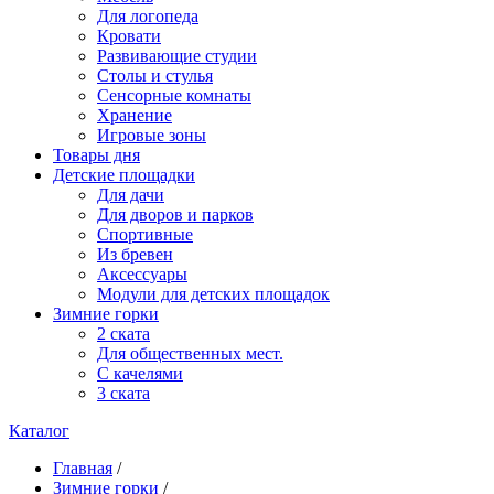
Для логопеда
Кровати
Развивающие студии
Столы и стулья
Сенсорные комнаты
Хранение
Игровые зоны
Товары дня
Детские площадки
Для дачи
Для дворов и парков
Спортивные
Из бревен
Аксессуары
Модули для детских площадок
Зимние горки
2 ската
Для общественных мест.
С качелями
3 ската
Каталог
Главная
/
Зимние горки
/