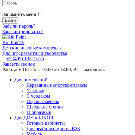
Запомнить меня
Забыли пароль?
Зарегистрироваться
Kid
Point®
Детские игровые комплексы
Для игр, развития и творчества
+7 (495) 191-73-75
Заказать звонок
Работаем Пн-Сб: с 10.00 до 18.00, Вс – выходной.
Для помещений
Деревянные спорткомплексы
Угловые
С чердаком
Игровая мебель
Шведские стенки
П-образные
Для ДОУ и ШКОЛ
Готовые кабинеты
Для реабилитации и ЛФК
Мебель