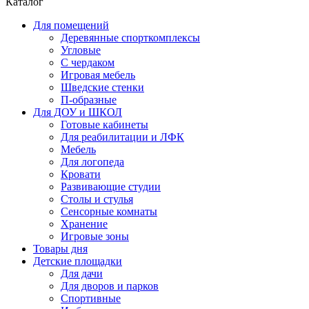
Каталог
Для помещений
Деревянные спорткомплексы
Угловые
С чердаком
Игровая мебель
Шведские стенки
П-образные
Для ДОУ и ШКОЛ
Готовые кабинеты
Для реабилитации и ЛФК
Мебель
Для логопеда
Кровати
Развивающие студии
Столы и стулья
Сенсорные комнаты
Хранение
Игровые зоны
Товары дня
Детские площадки
Для дачи
Для дворов и парков
Спортивные