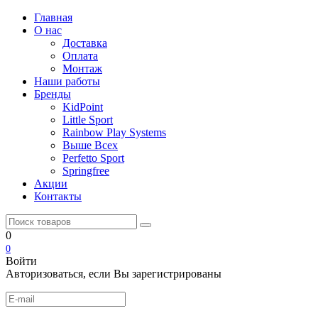
Главная
О нас
Доставка
Оплата
Монтаж
Наши работы
Бренды
KidPoint
Little Sport
Rainbow Play Systems
Выше Всех
Perfetto Sport
Springfree
Акции
Контакты
0
0
Войти
Авторизоваться, если Вы зарегистрированы