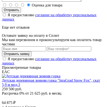
Оценка для товара
Я предоставляю
соглание на обработку персональных
данных
Еще нет отзывов
Оставьте заявку на оплату в Сплит
Мы вам перезвоним и проконсультируем как оплатить товар
частями
Я предоставляю
соглание на обработку персональных
данных
Просмотренные товары
EAC
Детская деревянная зимняя горка "IgraGrad Snow Fox", скат
5,9 м мод.3
259 500 руб.
Рассрочка 0%
от
21 625 руб.
в месяц
64 875 ₽