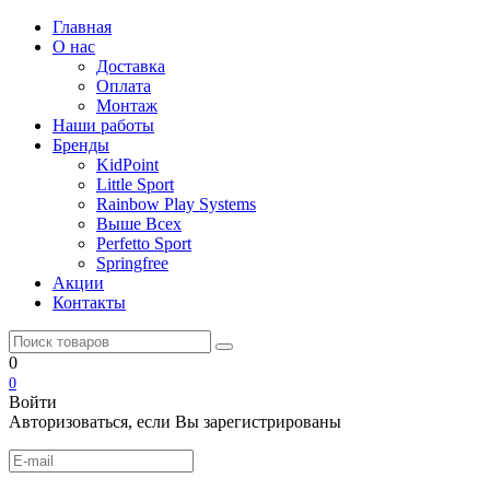
Главная
О нас
Доставка
Оплата
Монтаж
Наши работы
Бренды
KidPoint
Little Sport
Rainbow Play Systems
Выше Всех
Perfetto Sport
Springfree
Акции
Контакты
0
0
Войти
Авторизоваться, если Вы зарегистрированы