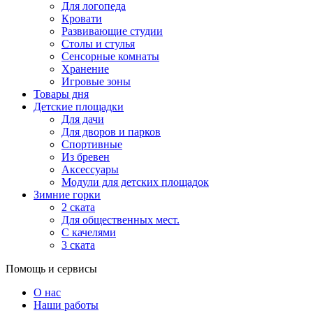
Для логопеда
Кровати
Развивающие студии
Столы и стулья
Сенсорные комнаты
Хранение
Игровые зоны
Товары дня
Детские площадки
Для дачи
Для дворов и парков
Спортивные
Из бревен
Аксессуары
Модули для детских площадок
Зимние горки
2 ската
Для общественных мест.
С качелями
3 ската
Помощь и сервисы
О нас
Наши работы