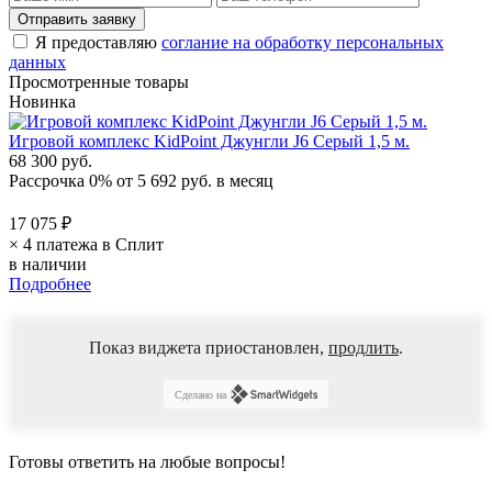
Я предоставляю
соглание на обработку персональных
данных
Просмотренные товары
Новинка
Игровой комплекс KidPoint Джунгли J6 Серый 1,5 м.
68 300 руб.
Рассрочка 0%
от
5 692 руб.
в месяц
17 075 ₽
× 4 платежа в Сплит
в наличии
Подробнее
Показ виджета приостановлен,
продлить
.
Сделано на
Готовы ответить
на любые вопросы!