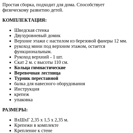
Простая сборка, подходит для дома. Способствует
физическому развитию детей.
КОМПЛЕКТАЦИЯ:
Шведская стенка
Двухуровневый домик
Верхние этажи с настилом из березовой фанеры 12 мм.
рукоход мини под верхним этажом, остается
функциональным.
Рукоход верхний - 1 шт.
Скат 2 м. с высоты 110 см.
Кольца гимнастические
Веревочная лестница
Турник переставной
балка для навесного оборудования
Инструкция
крепеж
упаковка
РАЗМЕРЫ:
ВхШхГ 2,35 х 1,5 х 2,35 м.
Крепежи в комплекте
Крепление к стене