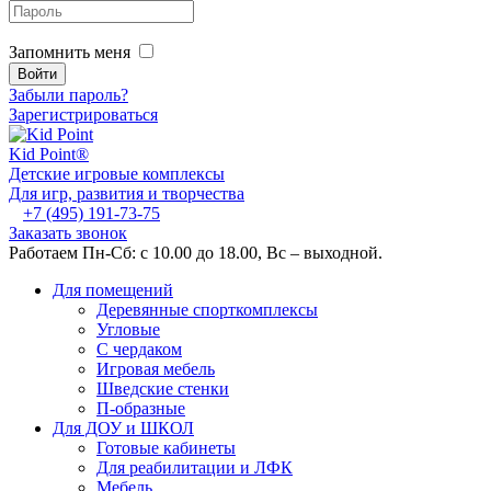
Запомнить меня
Забыли пароль?
Зарегистрироваться
Kid
Point®
Детские игровые комплексы
Для игр, развития и творчества
+7 (495) 191-73-75
Заказать звонок
Работаем Пн-Сб: с 10.00 до 18.00, Вс – выходной.
Для помещений
Деревянные спорткомплексы
Угловые
С чердаком
Игровая мебель
Шведские стенки
П-образные
Для ДОУ и ШКОЛ
Готовые кабинеты
Для реабилитации и ЛФК
Мебель