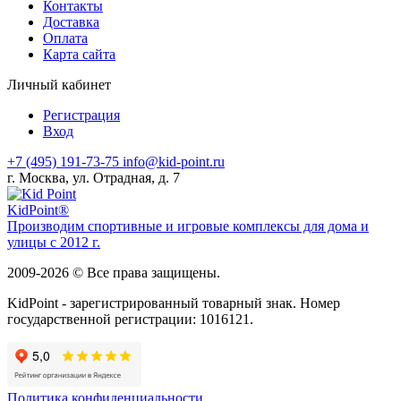
Контакты
Доставка
Оплата
Карта сайта
Личный кабинет
Регистрация
Вход
+7 (495) 191-73-75
info@kid-point.ru
г. Москва, ул. Отрадная, д. 7
Kid
Point®
Производим спортивные и игровые комплексы для дома и
улицы с 2012 г.
2009-2026 © Все права защищены.
KidPoint - зарегистрированный товарный знак. Номер
государственной регистрации: 1016121.
Политика конфиденциальности