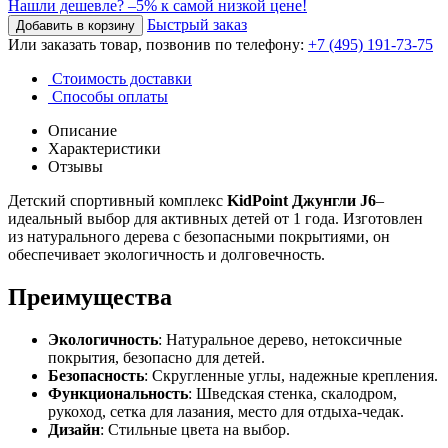
Нашли дешевле?
–5% к самой низкой цене!
Быстрый заказ
Или заказать товар, позвонив по телефону:
+7 (495) 191-73-75
Стоимость доставки
Способы оплаты
Описание
Характеристики
Отзывы
Детский спортивный комплекс
KidPoint Джунгли J6
–
идеальный выбор для активных детей от 1 года. Изготовлен
из натурального дерева с безопасными покрытиями, он
обеспечивает экологичность и долговечность.
Преимущества
Экологичность
: Натуральное дерево, нетоксичные
покрытия, безопасно для детей.
Безопасность
: Скругленные углы, надежные крепления.
Функциональность
: Шведская стенка, скалодром,
рукоход, сетка для лазания, место для отдыха-чедак.
Дизайн
: Стильные цвета на выбор.