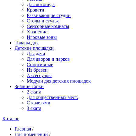
Для логопеда
Кровати
Развивающие студии
Столы и стулья
Сенсорные комнаты
Хранение
Игровые зоны
Товары дня
Детские площадки
Для дачи
Для дворов и парков
Спортивные
Из бревен
Аксессуары
Модули для детских площадок
Зимние горки
2 ската
Для общественных мест.
С качелями
3 ската
Каталог
Главная
/
Для помещений
/