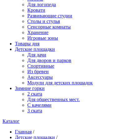
Для логопеда
Кровати
Развивающие студии
Столы и стулья
Сенсорные комнаты
Хранение
Игровые зоны
Товары дня
Детские площадки
Для дачи
Для дворов и парков
Спортивные
Из бревен
Аксессуары
Модули для детских площадок
Зимние горки
2 ската
Для общественных мест.
С качелями
3 ската
Каталог
Главная
/
Детские площадки
/