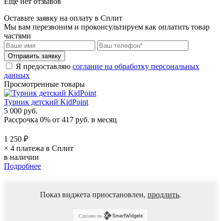
Еще нет отзывов
Оставьте заявку на оплату в Сплит
Мы вам перезвоним и проконсультируем как оплатить товар
частями
Я предоставляю
соглание на обработку персональных
данных
Просмотренные товары
Турник детский KidPoint
5 000 руб.
Рассрочка 0%
от
417 руб.
в месяц
1 250 ₽
× 4 платежа в Сплит
в наличии
Подробнее
Показ виджета приостановлен,
продлить
.
Сделано на