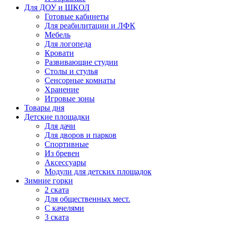
Для ДОУ и ШКОЛ
Готовые кабинеты
Для реабилитации и ЛФК
Мебель
Для логопеда
Кровати
Развивающие студии
Столы и стулья
Сенсорные комнаты
Хранение
Игровые зоны
Товары дня
Детские площадки
Для дачи
Для дворов и парков
Спортивные
Из бревен
Аксессуары
Модули для детских площадок
Зимние горки
2 ската
Для общественных мест.
С качелями
3 ската