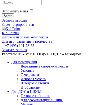
Запомнить меня
Забыли пароль?
Зарегистрироваться
Kid
Point®
Детские игровые комплексы
Для игр, развития и творчества
+7 (495) 191-73-75
Заказать звонок
Работаем Пн-Сб: с 10.00 до 18.00, Вс – выходной.
Для помещений
Деревянные спорткомплексы
Угловые
С чердаком
Игровая мебель
Шведские стенки
П-образные
Для ДОУ и ШКОЛ
Готовые кабинеты
Для реабилитации и ЛФК
Мебель