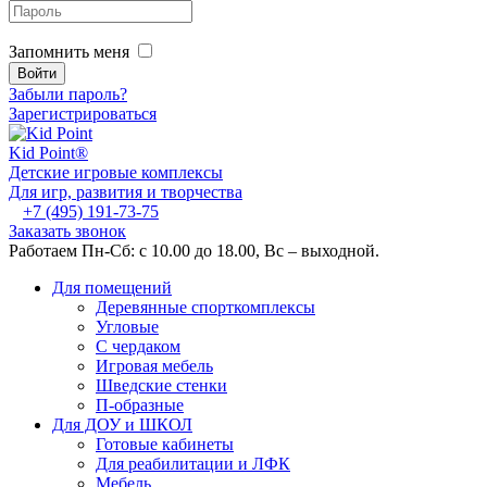
Запомнить меня
Забыли пароль?
Зарегистрироваться
Kid
Point®
Детские игровые комплексы
Для игр, развития и творчества
+7 (495) 191-73-75
Заказать звонок
Работаем Пн-Сб: с 10.00 до 18.00, Вс – выходной.
Для помещений
Деревянные спорткомплексы
Угловые
С чердаком
Игровая мебель
Шведские стенки
П-образные
Для ДОУ и ШКОЛ
Готовые кабинеты
Для реабилитации и ЛФК
Мебель