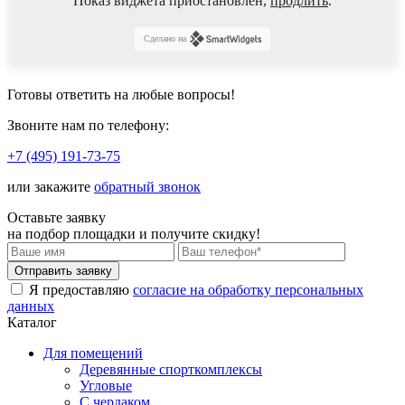
Показ виджета приостановлен,
продлить
.
Сделано на
Готовы ответить
на любые вопросы!
Звоните нам по телефону:
+7 (495) 191-73-75
или закажите
обратный звонок
Оставьте заявку
на подбор площадки и
получите скидку!
Я предоставляю
согласие на обработку персональных
данных
Каталог
Для помещений
Деревянные спорткомплексы
Угловые
С чердаком