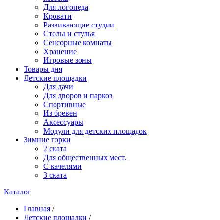
Для логопеда
Кровати
Развивающие студии
Столы и стулья
Сенсорные комнаты
Хранение
Игровые зоны
Товары дня
Детские площадки
Для дачи
Для дворов и парков
Спортивные
Из бревен
Аксессуары
Модули для детских площадок
Зимние горки
2 ската
Для общественных мест.
С качелями
3 ската
Каталог
Главная
/
Детские площадки
/