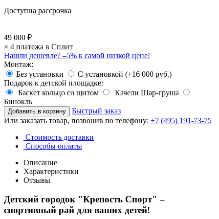
Доступна рассрочка
49 000 ₽
× 4 платежа в Сплит
Нашли дешевле?
–5% к самой низкой цене!
Монтаж:
Без установки
С установкой (+16 000 руб.)
Подарок к детской площадке:
Баскет кольцо со щитом
Качели Шар-груша
Бинокль
Быстрый заказ
Или заказать товар, позвонив по телефону:
+7 (495) 191-73-75
Стоимость доставки
Способы оплаты
Описание
Характеристики
Отзывы
Детский городок "Крепость Спорт" –
спортивный рай для ваших детей!