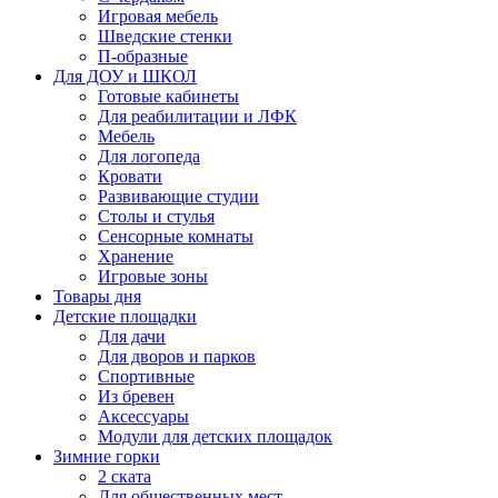
Игровая мебель
Шведские стенки
П-образные
Для ДОУ и ШКОЛ
Готовые кабинеты
Для реабилитации и ЛФК
Мебель
Для логопеда
Кровати
Развивающие студии
Столы и стулья
Сенсорные комнаты
Хранение
Игровые зоны
Товары дня
Детские площадки
Для дачи
Для дворов и парков
Спортивные
Из бревен
Аксессуары
Модули для детских площадок
Зимние горки
2 ската
Для общественных мест.