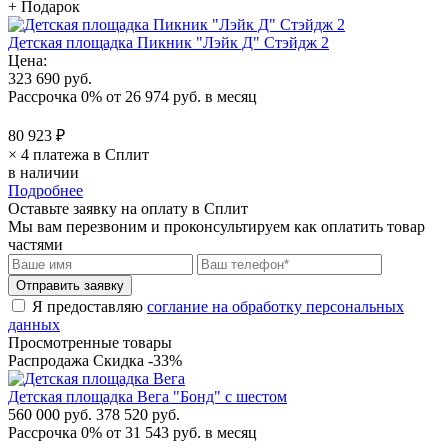
+ Подарок
Детская площадка Пикник "Лэйк Д" Стэйдж 2
Цена:
323 690 руб.
Рассрочка 0%
от
26 974 руб.
в месяц
80 923 ₽
× 4 платежа в Сплит
в наличии
Подробнее
Оставьте заявку на оплату в Сплит
Мы вам перезвоним и проконсультируем как оплатить товар
частями
Я предоставляю
соглание на обработку персональных
данных
Просмотренные товары
Распродажа
Скидка -33%
Детская площадка Вега "Бонд" с шестом
560 000 руб.
378 520 руб.
Рассрочка 0%
от
31 543 руб.
в месяц