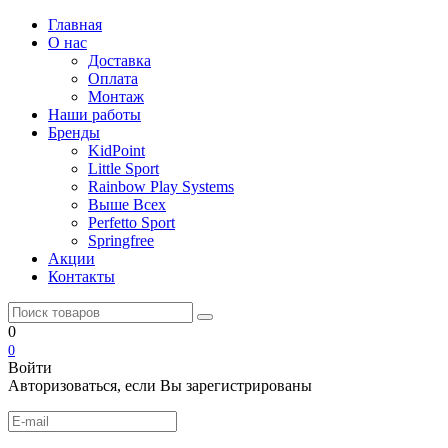
Главная
О нас
Доставка
Оплата
Монтаж
Наши работы
Бренды
KidPoint
Little Sport
Rainbow Play Systems
Выше Всех
Perfetto Sport
Springfree
Акции
Контакты
0
0
Войти
Авторизоваться, если Вы зарегистрированы