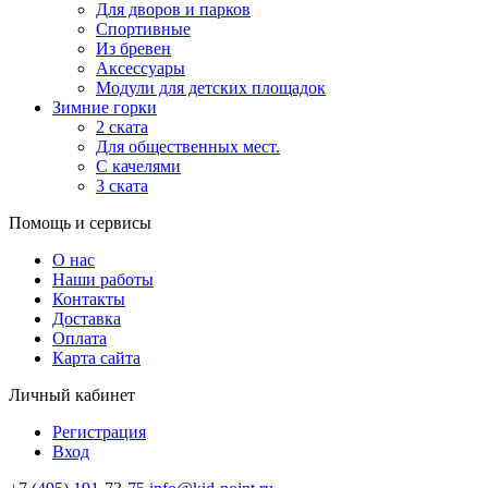
Для дворов и парков
Спортивные
Из бревен
Аксессуары
Модули для детских площадок
Зимние горки
2 ската
Для общественных мест.
С качелями
3 ската
Помощь и сервисы
О нас
Наши работы
Контакты
Доставка
Оплата
Карта сайта
Личный кабинет
Регистрация
Вход