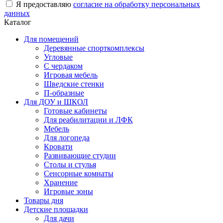
Я предоставляю
согласие на обработку персональных
данных
Каталог
Для помещений
Деревянные спорткомплексы
Угловые
С чердаком
Игровая мебель
Шведские стенки
П-образные
Для ДОУ и ШКОЛ
Готовые кабинеты
Для реабилитации и ЛФК
Мебель
Для логопеда
Кровати
Развивающие студии
Столы и стулья
Сенсорные комнаты
Хранение
Игровые зоны
Товары дня
Детские площадки
Для дачи