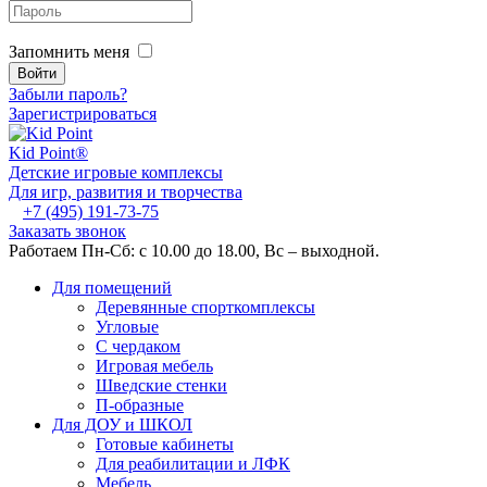
Запомнить меня
Забыли пароль?
Зарегистрироваться
Kid
Point®
Детские игровые комплексы
Для игр, развития и творчества
+7 (495) 191-73-75
Заказать звонок
Работаем Пн-Сб: с 10.00 до 18.00, Вс – выходной.
Для помещений
Деревянные спорткомплексы
Угловые
С чердаком
Игровая мебель
Шведские стенки
П-образные
Для ДОУ и ШКОЛ
Готовые кабинеты
Для реабилитации и ЛФК
Мебель