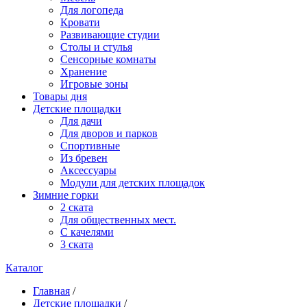
Для логопеда
Кровати
Развивающие студии
Столы и стулья
Сенсорные комнаты
Хранение
Игровые зоны
Товары дня
Детские площадки
Для дачи
Для дворов и парков
Спортивные
Из бревен
Аксессуары
Модули для детских площадок
Зимние горки
2 ската
Для общественных мест.
С качелями
3 ската
Каталог
Главная
/
Детские площадки
/