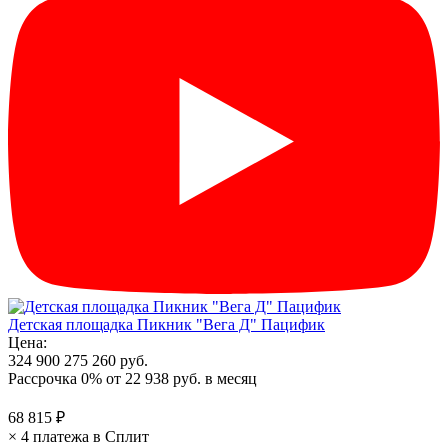
Детская площадка Пикник "Вега Д" Пацифик
Цена:
324 900
275 260 руб.
Рассрочка 0%
от
22 938 руб.
в месяц
68 815 ₽
× 4 платежа в Сплит