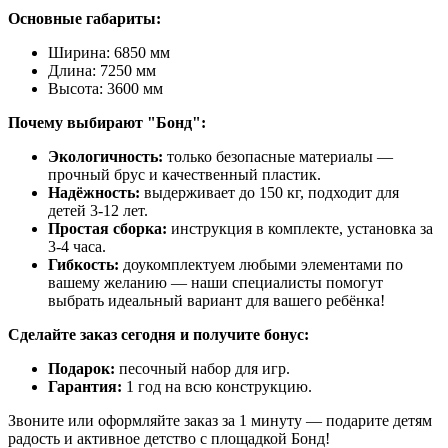
Основные габариты:
Ширина: 6850 мм
Длина: 7250 мм
Высота: 3600 мм
Почему выбирают "Бонд":
Экологичность:
только безопасные материалы —
прочный брус и качественный пластик.
Надёжность:
выдерживает до 150 кг, подходит для
детей 3-12 лет.
Простая сборка:
инструкция в комплекте, установка за
3-4 часа.
Гибкость:
доукомплектуем любыми элементами по
вашему желанию — наши специалисты помогут
выбрать идеальный вариант для вашего ребёнка!
Сделайте заказ сегодня и получите бонус:
Подарок:
песочный набор для игр.
Гарантия:
1 год на всю конструкцию.
Звоните или оформляйте заказ за 1 минуту — подарите детям
радость и активное детство с площадкой Бонд!