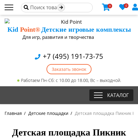
0
0
Kid
Point®
Детские игровые комплексы
Для игр, развития и творчества
+7 (495) 191-73-75
Заказать звонок
Работаем Пн-Сб: с 10.00 до 18.00, Вс – выходной.
КАТАЛОГ
Главная
/
Детские площадки
/
Детская площадка Пикник Куб
Детская площадка Пикник