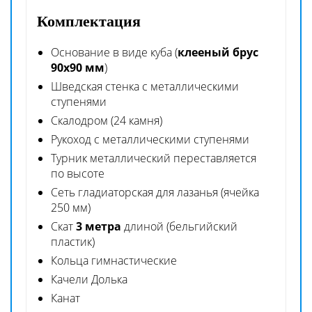
Комплектация
Основание в виде куба (
клееный брус
90х90 мм
)
Шведская стенка с металлическими
ступенями
Скалодром (24 камня)
Рукоход с металлическими ступенями
Турник металлический переставляется
по высоте
Сеть гладиаторская для лазанья (ячейка
250 мм)
Скат
3 метра
длиной (бельгийский
пластик)
Кольца гимнастические
Качели Долька
Канат