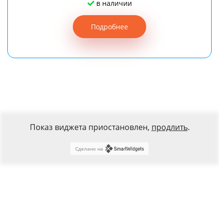
в наличии
Подробнее
Показ виджета приостановлен,
продлить
.
Сделано на