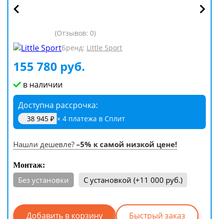
(Отзывов: 0)
Бренд:
Little Sport
155 780 руб.
в наличии
Доступна рассрочка
38 945 ₽
× 4 платежа в Сплит
Нашли дешевле?
–5% к самой низкой цене!
Монтаж:
Без установки
С установкой (+11 000 руб.)
Быстрый заказ