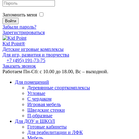
Запомнить меня
Забыли пароль?
Зарегистрироваться
Kid
Point®
Детские игровые комплексы
Для игр, развития и творчества
+7 (495) 191-73-75
Заказать звонок
Работаем Пн-Сб: с 10.00 до 18.00, Вс – выходной.
Для помещений
Деревянные спорткомплексы
Угловые
С чердаком
Игровая мебель
Шведские стенки
П-образные
Для ДОУ и ШКОЛ
Готовые кабинеты
Для реабилитации и ЛФК
Мебель