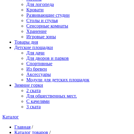
Для логопеда
Кровати
Развивающие студии
Столы и стулья
Сенсорные комнаты
Хранение
Игровые зоны
Товары дня
Детские площадки
Для дачи
Для дворов и парков
Спортивные
Из бревен
Аксессуары
Модули для детских площадок
Зимние горки
2 ската
Для общественных мест.
С качелями
3 ската
Каталог
Главная
/
Каталог товаров
/