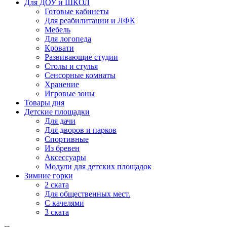
Для ДОУ и ШКОЛ
Готовые кабинеты
Для реабилитации и ЛФК
Мебель
Для логопеда
Кровати
Развивающие студии
Столы и стулья
Сенсорные комнаты
Хранение
Игровые зоны
Товары дня
Детские площадки
Для дачи
Для дворов и парков
Спортивные
Из бревен
Аксессуары
Модули для детских площадок
Зимние горки
2 ската
Для общественных мест.
С качелями
3 ската