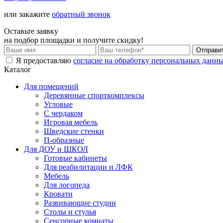
или закажите
обратный звонок
Оставьте заявку
на подбор площадки и
получите скидку!
Я предоставляю
согласие на обработку персональных данн
Каталог
Для помещений
Деревянные спорткомплексы
Угловые
С чердаком
Игровая мебель
Шведские стенки
П-образные
Для ДОУ и ШКОЛ
Готовые кабинеты
Для реабилитации и ЛФК
Мебель
Для логопеда
Кровати
Развивающие студии
Столы и стулья
Сенсорные комнаты