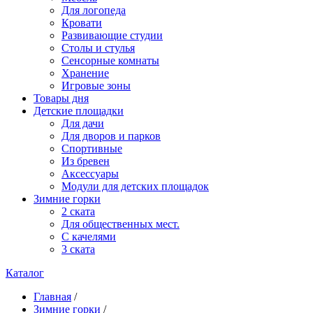
Для логопеда
Кровати
Развивающие студии
Столы и стулья
Сенсорные комнаты
Хранение
Игровые зоны
Товары дня
Детские площадки
Для дачи
Для дворов и парков
Спортивные
Из бревен
Аксессуары
Модули для детских площадок
Зимние горки
2 ската
Для общественных мест.
С качелями
3 ската
Каталог
Главная
/
Зимние горки
/