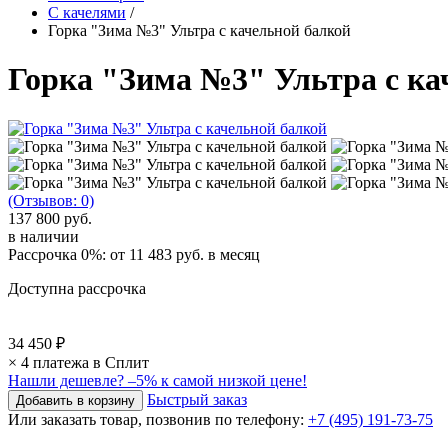
С качелями
/
Горка "Зима №3" Ультра с качельной балкой
Горка "Зима №3" Ультра с ка
(Отзывов: 0)
137 800 руб.
в наличии
Рассрочка 0%: от
11 483 руб.
в месяц
Доступна рассрочка
34 450 ₽
× 4 платежа в Сплит
Нашли дешевле?
–5% к самой низкой цене!
Быстрый заказ
Или заказать товар, позвонив по телефону:
+7 (495) 191-73-75