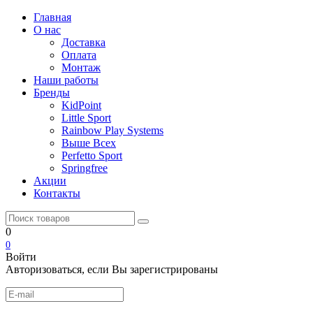
Главная
О нас
Доставка
Оплата
Монтаж
Наши работы
Бренды
KidPoint
Little Sport
Rainbow Play Systems
Выше Всех
Perfetto Sport
Springfree
Акции
Контакты
0
0
Войти
Авторизоваться, если Вы зарегистрированы