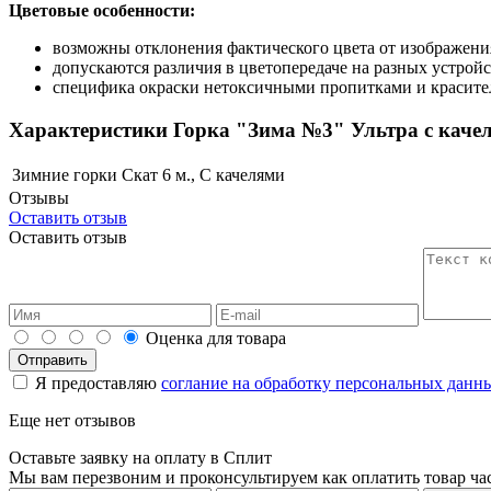
Цветовые особенности:
возможны отклонения фактического цвета от изображения
допускаются различия в цветопередаче на разных устрой
специфика окраски нетоксичными пропитками и красител
Характеристики Горка "Зима №3" Ультра с каче
Зимние горки
Скат 6 м., С качелями
Отзывы
Оставить отзыв
Оставить отзыв
Оценка для товара
Я предоставляю
соглание на обработку персональных данн
Еще нет отзывов
Оставьте заявку на оплату в Сплит
Мы вам перезвоним и проконсультируем как оплатить товар ча