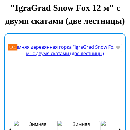
"IgraGrad Snow Fox 12 м" с
двумя скатами (две лестницы)
EAC