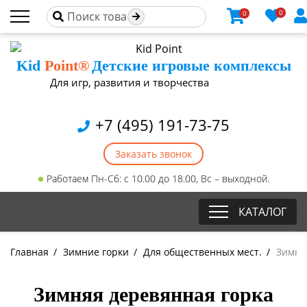
0
0
Kid
Point®
Детские игровые комплексы
Для игр, развития и творчества
+7 (495) 191-73-75
Заказать звонок
Работаем Пн-Сб: с 10.00 до 18.00, Вс – выходной.
КАТАЛОГ
Главная
/
Зимние горки
/
Для общественных мест.
/
Зимняя
Зимняя деревянная горка