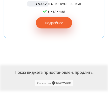
113 800 ₽
× 4 платежа в Сплит
в наличии
Подробнее
Показ виджета приостановлен,
продлить
.
Сделано на