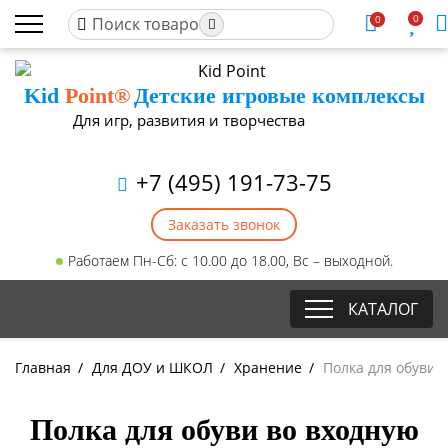
0
0
Kid
Point®
Детские игровые комплексы
Для игр, развития и творчества
+7 (495) 191-73-75
Заказать звонок
Работаем Пн-Сб: с 10.00 до 18.00, Вс – выходной.
КАТАЛОГ
Главная
/
Для ДОУ и ШКОЛ
/
Хранение
/
Полка для обуви 
Полка для обуви во входную