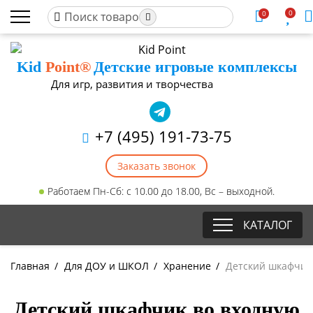
0
0
Kid
Point®
Детские игровые комплексы
Для игр, развития и творчества
+7 (495) 191-73-75
Заказать звонок
Работаем Пн-Сб: с 10.00 до 18.00, Вс – выходной.
КАТАЛОГ
Главная
/
Для ДОУ и ШКОЛ
/
Хранение
/
Детский шкафчик 
Детский шкафчик во входную