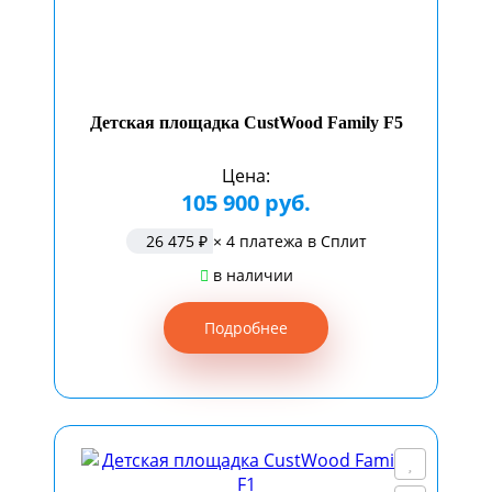
Детская площадка CustWood Family F5
Цена:
105 900 руб.
26 475 ₽
× 4 платежа в Сплит
в наличии
Подробнее