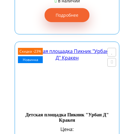
в наличии
Подробнее
Скидка -23%
Новинка
Детская площадка Пикник "Урбан Д"
Кракен
Цена: