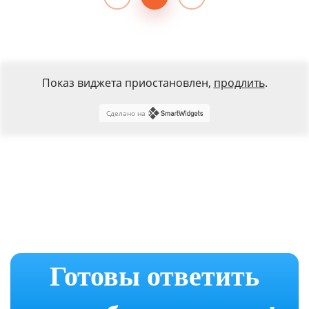
Показ виджета приостановлен,
продлить
.
Сделано на
Готовы ответить