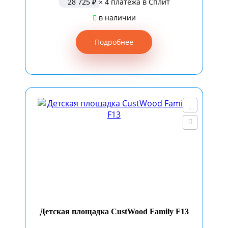
28 725 ₽
× 4 платежа в Сплит
в наличии
Подробнее
Детская площадка CustWood Family F13