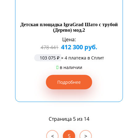
Детская площадка IgraGrad Шато с трубой
(Дерево) мод.2
Цена:
412 300 руб.
478 441
103 075 ₽
× 4 платежа в Сплит
в наличии
Подробнее
Страница 5 из 14
5