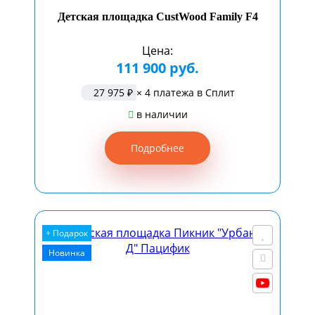
Детская площадка CustWood Family F4
Цена:
111 900 руб.
27 975 ₽
× 4 платежа в Сплит
в наличии
Подробнее
+ Подарок
Новинка