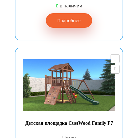
в наличии
Подробнее
Детская площадка CustWood Family F7
Цена: