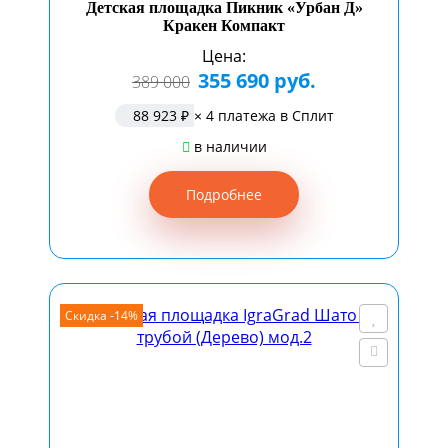
Детская площадка Пикник «Урбан Д»
Кракен Компакт
Цена:
355 690 руб.
389 000
88 923 ₽
× 4 платежа в Сплит
в наличии
Подробнее
Скидка -14%