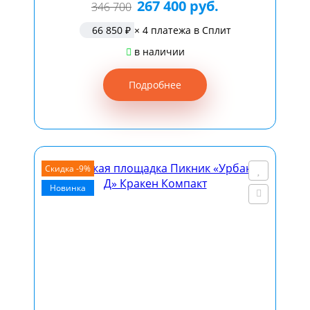
267 400 руб.
346 700
66 850 ₽
× 4 платежа в Сплит
в наличии
Подробнее
Скидка -9%
Новинка