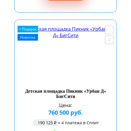
+ Подарок
Новинка
Детская площадка Пикник «Урбан Д»
БигСити
Цена:
760 500 руб.
190 125 ₽
× 4 платежа в Сплит