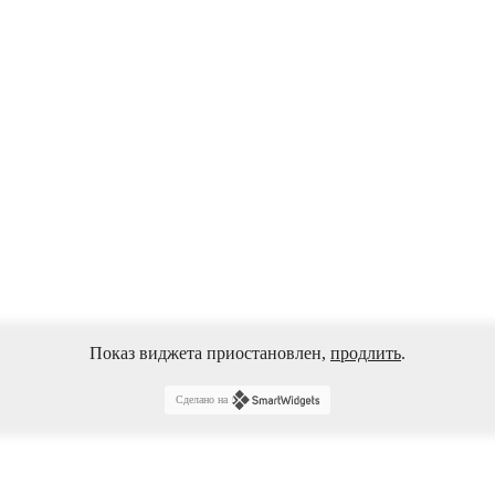
Показ виджета приостановлен,
продлить
.
Сделано на