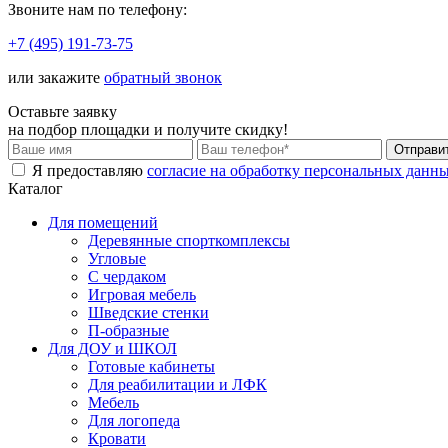
Звоните нам по телефону:
+7 (495) 191-73-75
или закажите
обратный звонок
Оставьте заявку
на подбор площадки и
получите скидку!
Я предоставляю
согласие на обработку персональных данн
Каталог
Для помещений
Деревянные спорткомплексы
Угловые
С чердаком
Игровая мебель
Шведские стенки
П-образные
Для ДОУ и ШКОЛ
Готовые кабинеты
Для реабилитации и ЛФК
Мебель
Для логопеда
Кровати