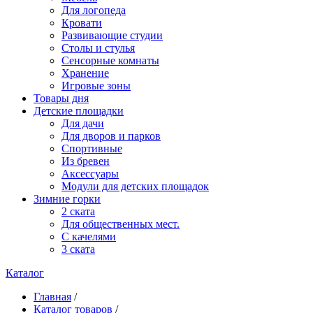
Для логопеда
Кровати
Развивающие студии
Столы и стулья
Сенсорные комнаты
Хранение
Игровые зоны
Товары дня
Детские площадки
Для дачи
Для дворов и парков
Спортивные
Из бревен
Аксессуары
Модули для детских площадок
Зимние горки
2 ската
Для общественных мест.
С качелями
3 ската
Каталог
Главная
/
Каталог товаров
/