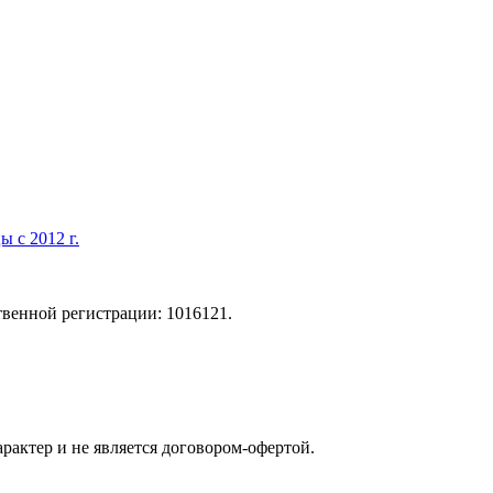
 с 2012 г.
твенной регистрации: 1016121.
актер и не является договором-офертой.