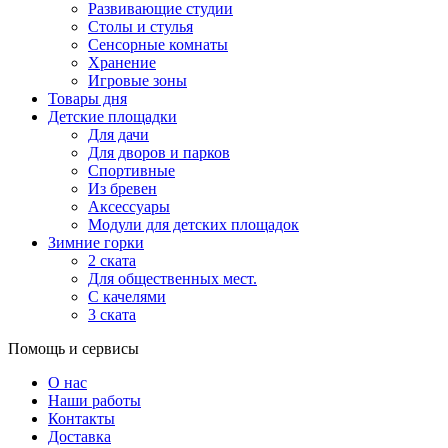
Развивающие студии
Столы и стулья
Сенсорные комнаты
Хранение
Игровые зоны
Товары дня
Детские площадки
Для дачи
Для дворов и парков
Спортивные
Из бревен
Аксессуары
Модули для детских площадок
Зимние горки
2 ската
Для общественных мест.
С качелями
3 ската
Помощь и сервисы
О нас
Наши работы
Контакты
Доставка