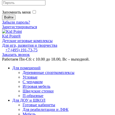
Запомнить меня
Забыли пароль?
Зарегистрироваться
Kid
Point®
Детские игровые комплексы
Для игр, развития и творчества
+7 (495) 191-73-75
Заказать звонок
Работаем Пн-Сб: с 10.00 до 18.00, Вс – выходной.
Для помещений
Деревянные спорткомплексы
Угловые
С чердаком
Игровая мебель
Шведские стенки
П-образные
Для ДОУ и ШКОЛ
Готовые кабинеты
Для реабилитации и ЛФК
Мебель