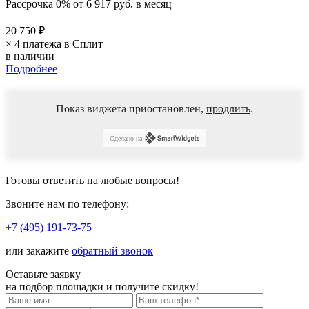
Рассрочка 0%
от
6 917 руб.
в месяц
20 750 ₽
× 4 платежа в Сплит
в наличии
Подробнее
Показ виджета приостановлен,
продлить
.
Сделано на
Готовы ответить
на любые вопросы!
Звоните нам по телефону:
+7 (495) 191-73-75
или закажите
обратный звонок
Оставьте заявку
на подбор площадки и
получите скидку!