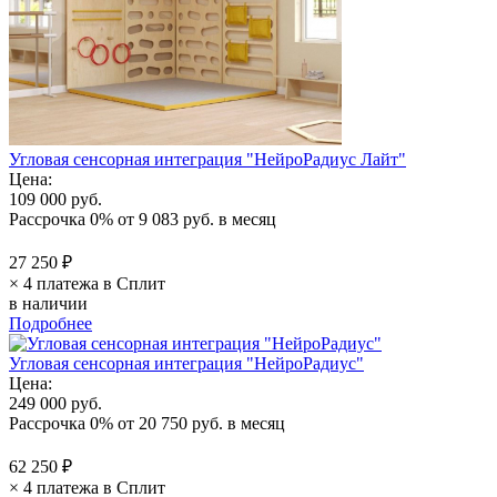
Угловая сенсорная интеграция "НейроРадиус Лайт"
Цена:
109 000 руб.
Рассрочка 0%
от
9 083 руб.
в месяц
27 250 ₽
× 4 платежа в Сплит
в наличии
Подробнее
Угловая сенсорная интеграция "НейроРадиус"
Цена:
249 000 руб.
Рассрочка 0%
от
20 750 руб.
в месяц
62 250 ₽
× 4 платежа в Сплит