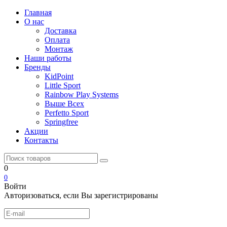
Главная
О нас
Доставка
Оплата
Монтаж
Наши работы
Бренды
KidPoint
Little Sport
Rainbow Play Systems
Выше Всех
Perfetto Sport
Springfree
Акции
Контакты
0
0
Войти
Авторизоваться, если Вы зарегистрированы