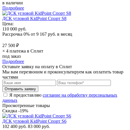
в наличии
Подробнее
ДСК угловой KidPoint Спорт S8
Цена:
110 000 руб.
Рассрочка 0%
от
9 167 руб.
в месяц
27 500 ₽
× 4 платежа в Сплит
под заказ
Подробнее
Оставьте заявку на оплату в Сплит
Мы вам перезвоним и проконсультируем как оплатить товар
частями
Я предоставляю
соглание на обработку персональных
данных
Просмотренные товары
Скидка -19%
ДСК угловой KidPoint Спорт S6
102 400 руб.
83 000 руб.