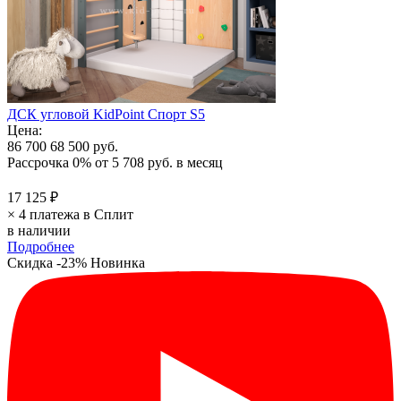
ДСК угловой KidPoint Спорт S5
Цена:
86 700
68 500 руб.
Рассрочка 0%
от
5 708 руб.
в месяц
17 125 ₽
× 4 платежа в Сплит
в наличии
Подробнее
Скидка -23%
Новинка