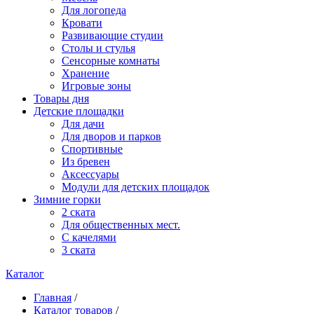
Для логопеда
Кровати
Развивающие студии
Столы и стулья
Сенсорные комнаты
Хранение
Игровые зоны
Товары дня
Детские площадки
Для дачи
Для дворов и парков
Спортивные
Из бревен
Аксессуары
Модули для детских площадок
Зимние горки
2 ската
Для общественных мест.
С качелями
3 ската
Каталог
Главная
/
Каталог товаров
/