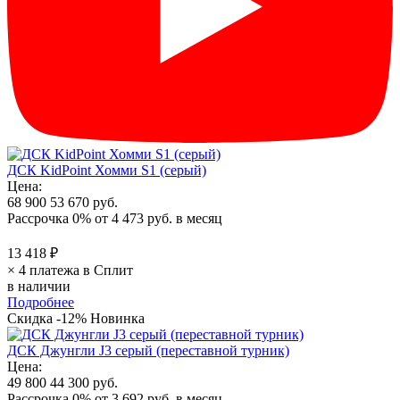
ДСК KidPoint Хомми S1 (серый)
Цена:
68 900
53 670 руб.
Рассрочка 0%
от
4 473 руб.
в месяц
13 418 ₽
× 4 платежа в Сплит
в наличии
Подробнее
Скидка -12%
Новинка
ДСК Джунгли J3 серый (переставной турник)
Цена:
49 800
44 300 руб.
Рассрочка 0%
от
3 692 руб.
в месяц