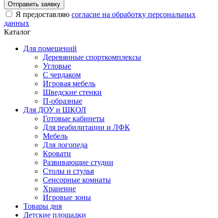
Я предоставляю
согласие на обработку персональных
данных
Каталог
Для помещений
Деревянные спорткомплексы
Угловые
С чердаком
Игровая мебель
Шведские стенки
П-образные
Для ДОУ и ШКОЛ
Готовые кабинеты
Для реабилитации и ЛФК
Мебель
Для логопеда
Кровати
Развивающие студии
Столы и стулья
Сенсорные комнаты
Хранение
Игровые зоны
Товары дня
Детские площадки