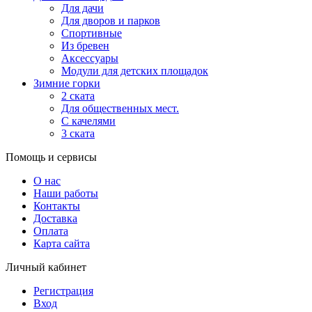
Для дачи
Для дворов и парков
Спортивные
Из бревен
Аксессуары
Модули для детских площадок
Зимние горки
2 ската
Для общественных мест.
С качелями
3 ската
Помощь и сервисы
О нас
Наши работы
Контакты
Доставка
Оплата
Карта сайта
Личный кабинет
Регистрация
Вход