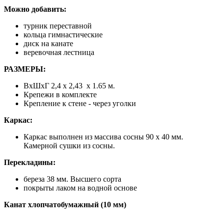
Можно добавить:
турник переставной
кольца гимнастические
диск на канате
веревочная лестница
РАЗМЕРЫ:
ВхШхГ 2,4 х 2,43 х 1.65 м.
Крепежи в комплекте
Крепление к стене - через уголки
Каркас:
Каркас выполнен из массива сосны 90 х 40 мм.
Камерной сушки из сосны.
Перекладины:
береза 38 мм. Высшего сорта
покрыты лаком на водной основе
Канат хлопчатобумажный (10 мм)