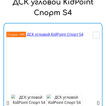
ДСК угловой KidPoint
Спорт S4
Скидка -18%