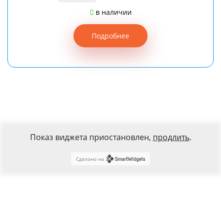
в наличии
Подробнее
Показ виджета приостановлен,
продлить
.
Сделано на