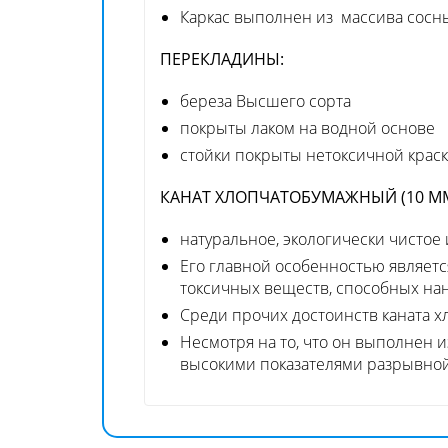
Каркас выполнен из массива сосны
ПЕРЕКЛАДИНЫ:
береза Высшего сорта
покрыты лаком на водной основе
стойки покрыты нетоксичной краск
КАНАТ ХЛОПЧАТОБУМАЖНЫЙ (10 М
натуральное, экологически чистое
Его главной особенностью являетс
токсичных веществ, способных нан
Среди прочих достоинств каната хл
Несмотря на то, что он выполнен и
высокими показателями разрывной н