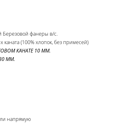
й Березовой фанеры в/с.
х каната (100% хлопок, без примесей)
ОВОМ КАНАТЕ 10 ММ.
 30 ММ.
 или напрямую