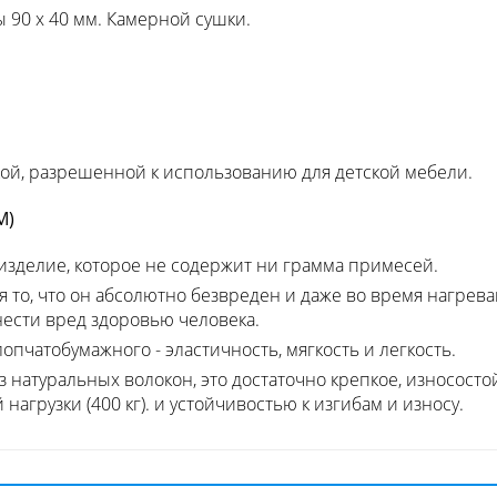
 90 х 40 мм. Камерной сушки.
ой, разрешенной к использованию для детской мебели.
М)
 изделие, которое не содержит ни грамма примесей.
я то, что он абсолютно безвреден и даже во время нагрев
ести вред здоровью человека.
опчатобумажного - эластичность, мягкость и легкость.
з натуральных волокон, это достаточно крепкое, износост
агрузки (400 кг). и устойчивостью к изгибам и износу.