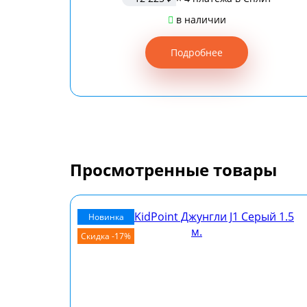
в наличии
Подробнее
Просмотренные товары
Новинка
Скидка -17%