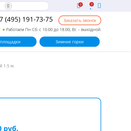
0
0
7 (495) 191-73-75
Заказать звонок
Работаем Пн-Сб: с 10.00 до 18.00, Вс – выходной.
 площадки
Зимние горки
 1.5 м.
0 руб.