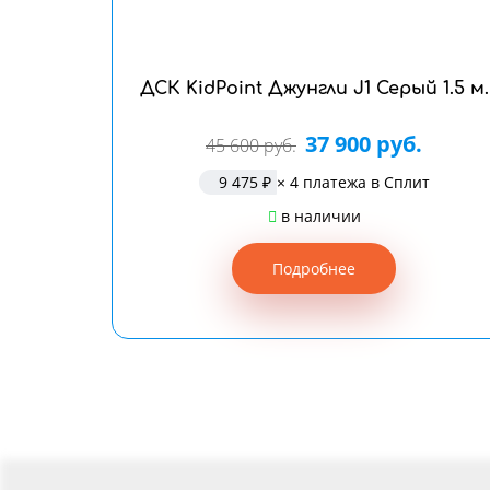
ДСК KidPoint Джунгли J1 Серый 1.5 м.
37 900 руб.
45 600 руб.
9 475 ₽
× 4 платежа в Сплит
в наличии
Подробнее