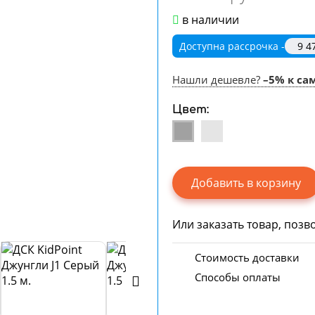
в наличии
Доступна рассрочка
9 4
Нашли дешевле?
–5% к са
Цвет:
Или заказать товар, позв
Стоимость доставки
Способы оплаты