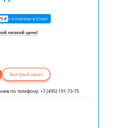
75 ₽
× 4 платежа в Сплит
мой низкой цене!
Быстрый заказ
онив по телефону:
+7 (495) 191-73-75