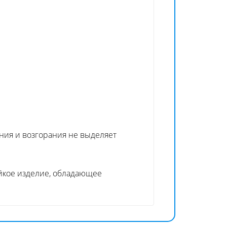
ания и возгорания не выделяет
ойкое изделие, обладающее