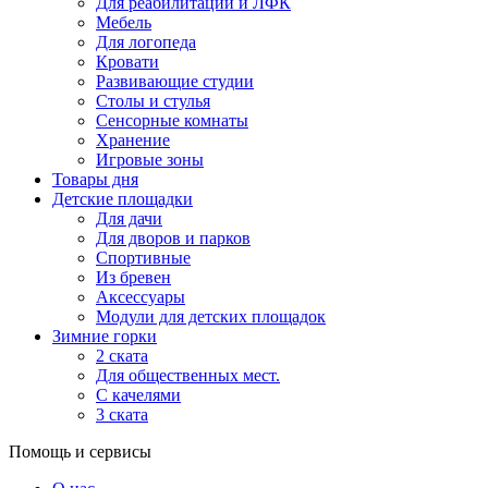
Для реабилитации и ЛФК
Мебель
Для логопеда
Кровати
Развивающие студии
Столы и стулья
Сенсорные комнаты
Хранение
Игровые зоны
Товары дня
Детские площадки
Для дачи
Для дворов и парков
Спортивные
Из бревен
Аксессуары
Модули для детских площадок
Зимние горки
2 ската
Для общественных мест.
С качелями
3 ската
Помощь и сервисы