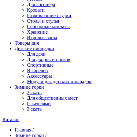
Для логопеда
Кровати
Развивающие студии
Столы и стулья
Сенсорные комнаты
Хранение
Игровые зоны
Товары дня
Детские площадки
Для дачи
Для дворов и парков
Спортивные
Из бревен
Аксессуары
Модули для детских площадок
Зимние горки
2 ската
Для общественных мест.
С качелями
3 ската
Каталог
Главная
/
Зимние горки
/