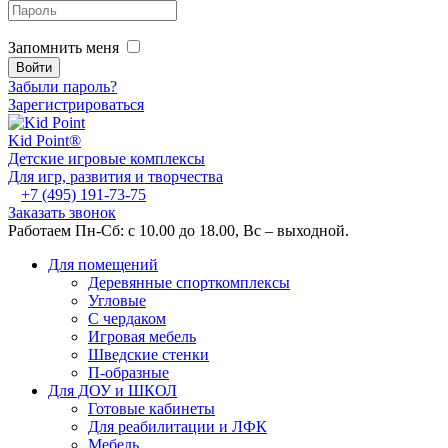
Запомнить меня
Забыли пароль?
Зарегистрироваться
Kid
Point®
Детские игровые комплексы
Для игр, развития и творчества
+7 (495) 191-73-75
Заказать звонок
Работаем Пн-Сб: с 10.00 до 18.00, Вс – выходной.
Для помещений
Деревянные спорткомплексы
Угловые
С чердаком
Игровая мебель
Шведские стенки
П-образные
Для ДОУ и ШКОЛ
Готовые кабинеты
Для реабилитации и ЛФК
Мебель