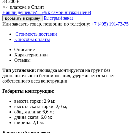
33 200 ₽
× 4 платежа в Сплит
Нашли дешевле?
–5% к самой низкой цене!
Быстрый заказ
Или заказать товар, позвонив по телефону:
+7 (495) 191-73-75
Стоимость доставки
Способы оплаты
Описание
Характеристики
Отзывы
Тип установки:
площадка монтируется на грунт без
дополнительного бетонирования, удерживается за счет
собственного веса конструкции.
Габариты конструкции:
высота горки: 2,9 м;
высота ската горки: 2,0 м;
общая длина: 6,6 м;
длина ската: 6,0 м;
ширина: 2,1 м.
Качельный комплекс: