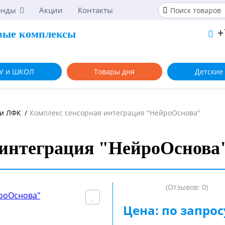
енды
Акции
Контакты
+
вые комплексы
У и ШКОЛ
Товары дня
Детские
 и ЛФК
/
Комплекс сенсорная интеграция "НейроОснова"
 интеграция "НейроОснова
(Отзывов: 0)
Цена: по запрос