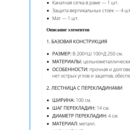
Канатная сетка в раме — 1 шт.
Защита вертикальных стоек — 4 шт
Мат — 1 шт.
Описание элементов
1. БАЗОВАЯ КОНСТРУКЦИЯ
РАЗМЕР:
В 200×Ш 100×Д 250 см.
МАТЕРИАЛЫ:
цельнометаллически
ОСОБЕННОСТИ:
прочная и долгове
нет острых углов и зацепов, обес
2. ЛЕСТНИЦА С ПЕРЕКЛАДИНАМИ
ШИРИНА:
100 см.
ШАГ ПЕРЕКЛАДИН:
14 см.
ДИАМЕТР ПЕРЕКЛАДИН:
4 см.
МАТЕРИАЛ:
металл.