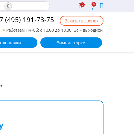
0
0
7 (495) 191-73-75
Заказать звонок
Работаем Пн-Сб: с 10.00 до 18.00, Вс – выходной.
 площадки
Зимние горки
"
у