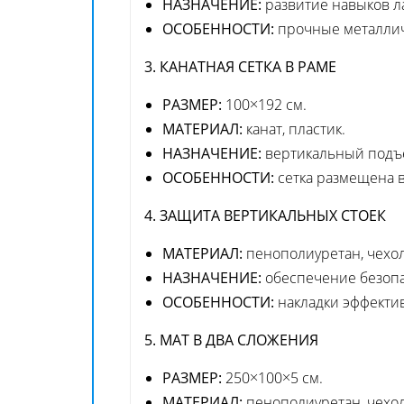
НАЗНАЧЕНИЕ:
развитие навыков л
ОСОБЕННОСТИ:
прочные металлич
3. КАНАТНАЯ СЕТКА В РАМЕ
РАЗМЕР:
100×192 см.
МАТЕРИАЛ:
канат, пластик.
НАЗНАЧЕНИЕ:
вертикальный подъём
ОСОБЕННОСТИ:
сетка размещена в
4. ЗАЩИТА ВЕРТИКАЛЬНЫХ СТОЕК
МАТЕРИАЛ:
пенополиуретан, чехол
НАЗНАЧЕНИЕ:
обеспечение безопа
ОСОБЕННОСТИ:
накладки эффектив
5. МАТ В ДВА СЛОЖЕНИЯ
РАЗМЕР:
250×100×5 см.
МАТЕРИАЛ:
пенополиуретан, чехо