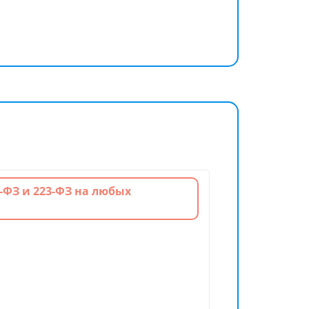
-ФЗ и 223-ФЗ на любых