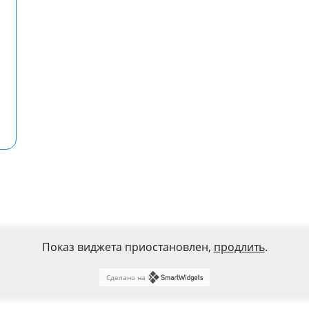
Показ виджета приостановлен,
продлить
.
Сделано на