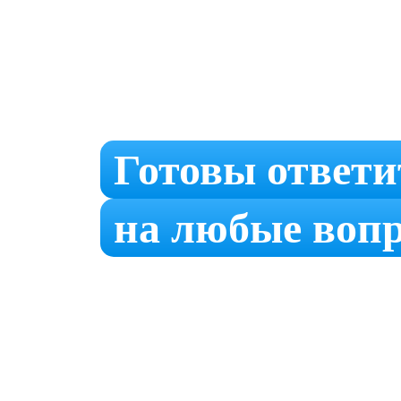
Готовы ответи
на любые воп
Звоните нам по телефону:
+7 (495) 191-73-7