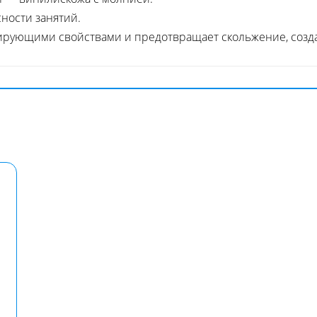
ости занятий.
ирующими свойствами и предотвращает скольжение, созда