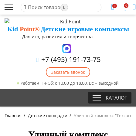
0
0
Kid
Point®
Детские игровые комплексы
Для игр, развития и творчества
+7 (495) 191-73-75
Заказать звонок
Работаем Пн-Сб: с 10.00 до 18.00, Вс – выходной.
КАТАЛОГ
Главная
/
Детские площадки
/
Уличный комплекс "Гексагон
Уличный комплекс